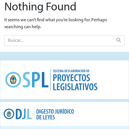
Nothing Found
It seems we can’t find what you’re looking for. Perhaps
searching can help.