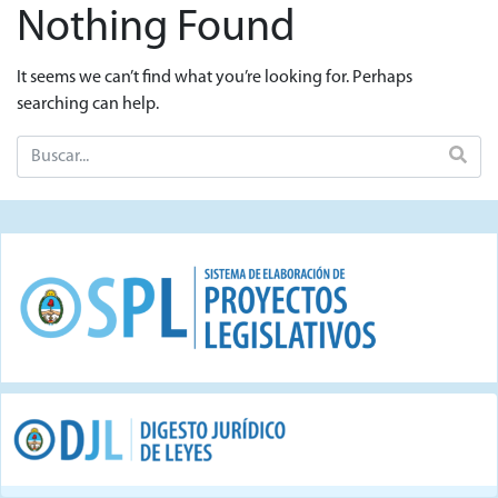
Nothing Found
It seems we can’t find what you’re looking for. Perhaps
searching can help.